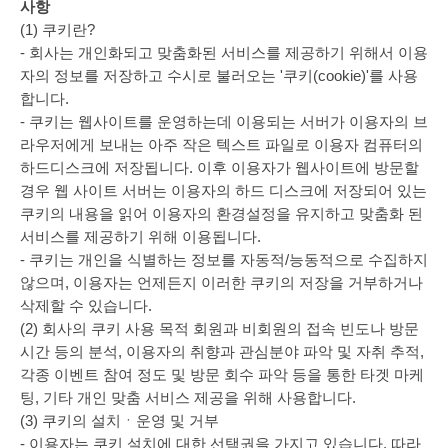
사항
(1) 쿠키란?
- 회사는 개인화되고 맞춤화된 서비스를 제공하기 위해서 이용
자의 정보를 저장하고 수시로 불러오는 '쿠키(cookie)'를 사용
합니다.
- 쿠키는 웹사이트를 운영하는데 이용되는 서버가 이용자의 브
라우저에게 보내는 아주 작은 텍스트 파일로 이용자 컴퓨터의
하드디스크에 저장됩니다. 이후 이용자가 웹사이트에 방문할
경우 웹 사이트 서버는 이용자의 하드 디스크에 저장되어 있는
쿠키의 내용을 읽어 이용자의 환경설정을 유지하고 맞춤화 된
서비스를 제공하기 위해 이용됩니다.
- 쿠키는 개인을 식별하는 정보를 자동적/능동적으로 수집하지
않으며, 이용자는 언제든지 이러한 쿠키의 저장을 거부하거나
삭제할 수 있습니다.
(2) 회사의 쿠키 사용 목적 회원과 비회원의 접속 빈도나 방문
시간 등의 분석, 이용자의 취향과 관심분야 파악 및 자취 추적,
각종 이벤트 참여 정도 및 방문 회수 파악 등을 통한 타겟 마케
팅, 기타 개인 맞춤 서비스 제공을 위해 사용합니다.
(3) 쿠키의 설치ㆍ운영 및 거부
- 이용자는 쿠키 설치에 대한 선택권을 가지고 있습니다. 따라