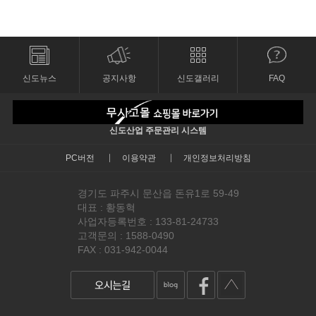
신도뉴스
공지사항
신도갤러리
FAQ
신도산업 주문관리 시스템
PC버전
이용약관
개인정보처리방침
경기도 파주시 문산읍 돈유1로 59-49
대표 : 황동혁
사업자등록번호 : 133-81-24733
고객문의 : 1588-0490
FAX : 031-942-0044