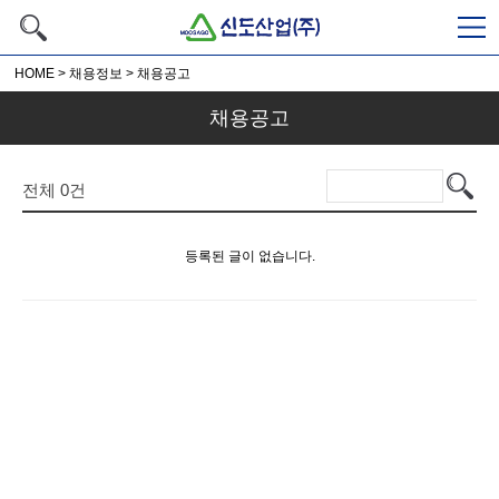
HOME
>
채용정보
>
채용공고
채용공고
전체
0
건
등록된 글이 없습니다.